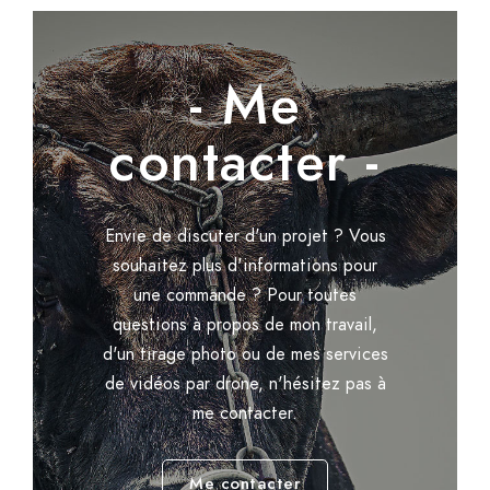
- Me
contacter -
Envie de discuter d'un projet ? Vous
souhaitez plus d'informations pour
une commande ? Pour toutes
questions à propos de mon travail,
d'un tirage photo ou de mes services
de vidéos par drone, n'hésitez pas à
me contacter.
Me contacter