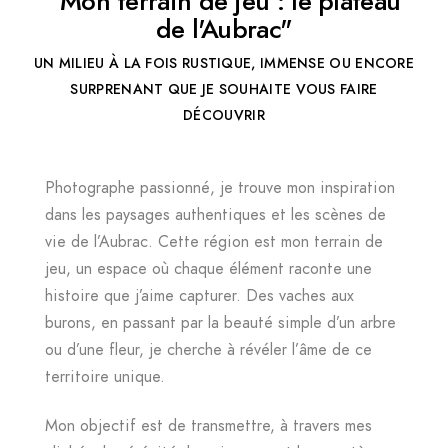
"Mon terrain de jeu : le plateau
de l'Aubrac"
UN MILIEU À LA FOIS RUSTIQUE, IMMENSE OU ENCORE
SURPRENANT QUE JE SOUHAITE VOUS FAIRE
DÉCOUVRIR
Photographe passionné, je trouve mon inspiration
dans les paysages authentiques et les scènes de
vie de l’Aubrac. Cette région est mon terrain de
jeu, un espace où chaque élément raconte une
histoire que j’aime capturer. Des vaches aux
burons, en passant par la beauté simple d’un arbre
ou d’une fleur, je cherche à révéler l’âme de ce
territoire unique.
Mon objectif est de transmettre, à travers mes